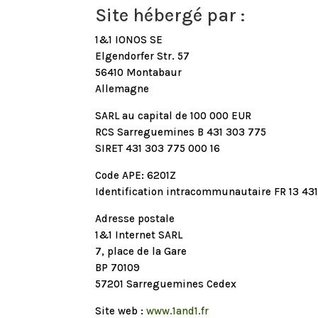
Site hébergé par :
1&1 IONOS SE
Elgendorfer Str. 57
56410 Montabaur
Allemagne
SARL au capital de 100 000 EUR
RCS Sarreguemines B 431 303 775
SIRET 431 303 775 000 16
Code APE: 6201Z
Identification intracommunautaire FR 13 4
Adresse postale
1&1 Internet SARL
7, place de la Gare
BP 70109
57201 Sarreguemines Cedex
Site web :
www.1and1.fr