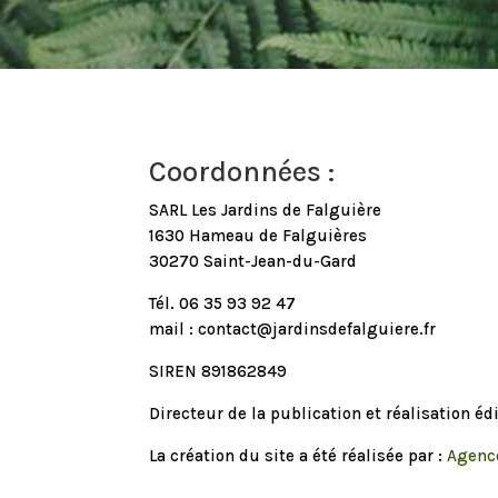
Coordonnées :
SARL Les Jardins de Falguière
1630 Hameau de Falguières
30270 Saint-Jean-du-Gard
Tél.
06 35 93 92 47
mail : contact@jardinsdefalguiere.fr
SIREN 891862849
Directeur de la publication et réalisation éd
La création du site a été réalisée par :
Agenc