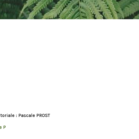
itoriale : Pascale PROST
e P