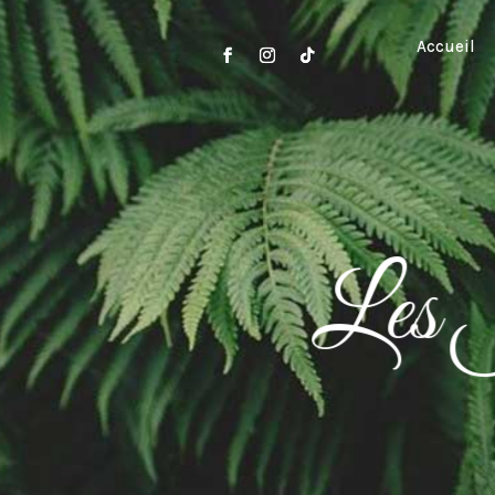
Accueil
Les J