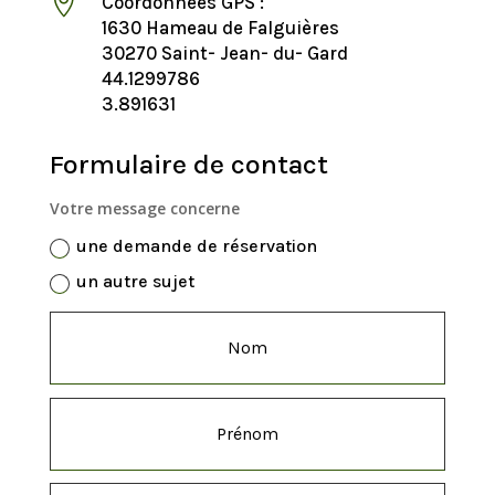

Coordonnées GPS :
1630 Hameau de Falguières
30270 Saint- Jean- du- Gard
44.1299786
3.891631
Formulaire de contact
Votre message concerne
une demande de réservation
un autre sujet