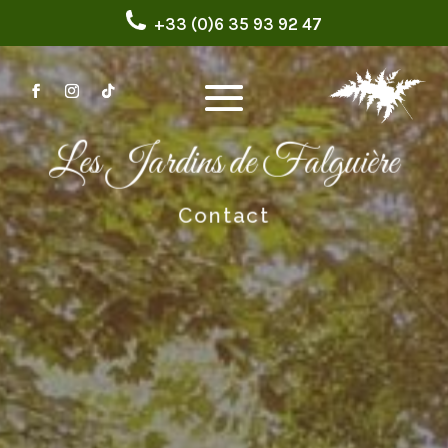
+33 (0)6 35 93 92 47
Les Jardins de Falguière
Contact