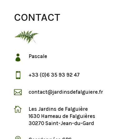
CONTACT
Pascale


+33 (0)6 35 93 92 47

contact@jardinsdefalguiere.fr

Les Jardins de Falguière
1630 Hameau de Falguières
30270 Saint-Jean-du-Gard