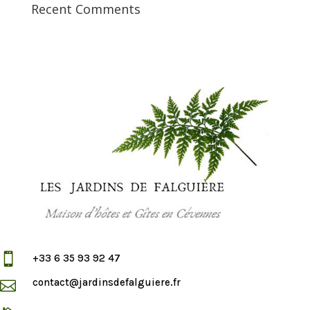
Recent Comments

+33 6 35 93 92 47
contact@jardinsdefalguiere.fr
